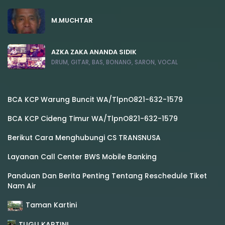
M.MUCHTAR
AZKA ZAKA ANANDA SIDIK
DRUM, GITAR, BAS, BONANG, SARON, VOCAL
BCA KCP Warung Buncit WA/TlpnO821-632-1579
BCA KCP Cideng Timur WA/TlpnO821-632-1579
Berikut Cara Menghubungi CS TRANSNUSA
Layanan Call Center BWS Mobile Banking
Panduan Dan Berita Penting Tentang Reschedule Tiket
Nam Air
Taman Kartini
TUGU KARTINI