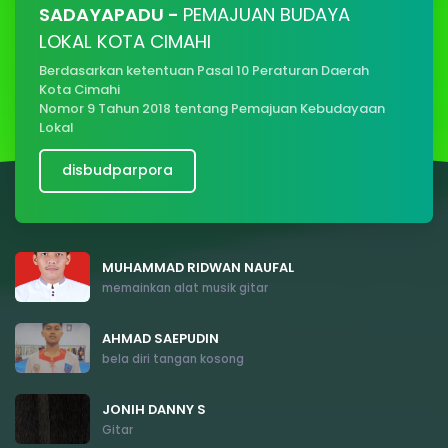
SADAYAPADU -
PEMAJUAN BUDAYA
LOKAL KOTA CIMAHI
Berdasarkan ketentuan Pasal 10 Peraturan Daerah
Kota Cimahi
Nomor 9 Tahun 2018 tentang Pemajuan Kebudayaan
Lokal
disbudparpora
MUHAMMAD RIDWAN NAUFAL
memainkan alat musik gitar
AHMAD SAEPUDIN
bela diri tangan kosong
JONIH DANNY S
Gitar