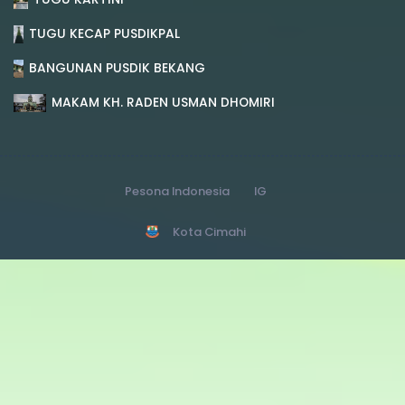
TUGU KECAP PUSDIKPAL
BANGUNAN PUSDIK BEKANG
MAKAM KH. RADEN USMAN DHOMIRI
Pesona Indonesia
IG
Kota Cimahi