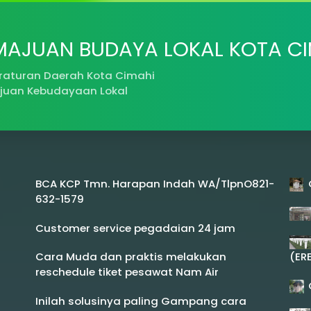
MAJUAN BUDAYA LOKAL KOTA CI
eraturan Daerah Kota Cimahi
juan Kebudayaan Lokal
BCA KCP Tmn. Harapan Indah WA/TlpnO821-
632-1579
Customer service pegadaian 24 jam
Cara Muda dan praktis melakukan
(ER
reschedule tiket pesawat Nam Air
Inilah solusinya paling Gampang cara