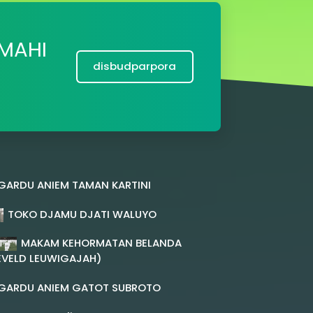
MAHI
disbudparpora
GARDU ANIEM TAMAN KARTINI
TOKO DJAMU DJATI WALUYO
MAKAM KEHORMATAN BELANDA
EVELD LEUWIGAJAH)
GARDU ANIEM GATOT SUBROTO