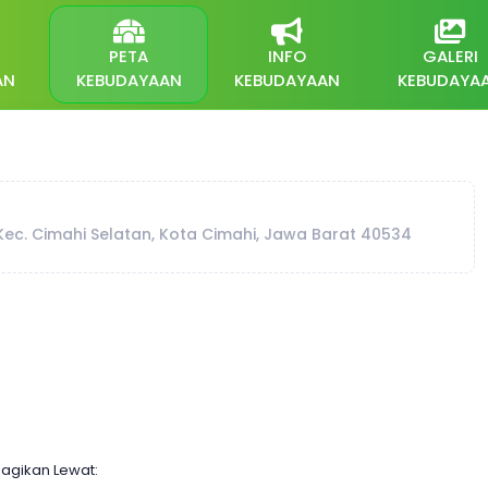
PETA
INFO
GALERI
AN
KEBUDAYAAN
KEBUDAYAAN
KEBUDAYA
 Kec. Cimahi Selatan, Kota Cimahi, Jawa Barat 40534
agikan Lewat: