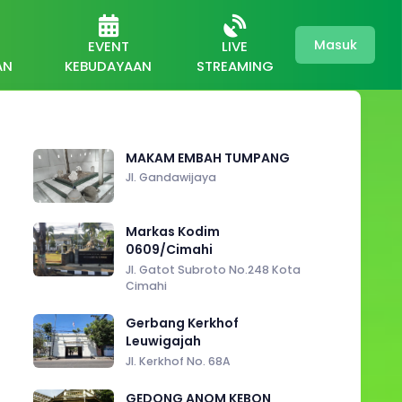
Masuk
EVENT
LIVE
AN
KEBUDAYAAN
STREAMING
MAKAM EMBAH TUMPANG
Jl. Gandawijaya
Markas Kodim
0609/Cimahi
Jl. Gatot Subroto No.248 Kota
Cimahi
Gerbang Kerkhof
Leuwigajah
Jl. Kerkhof No. 68A
GEDONG ANOM KEBON