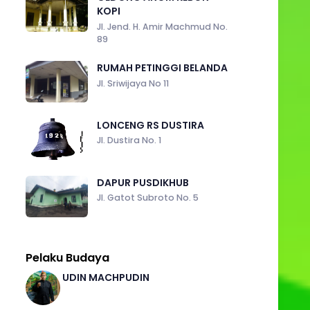
KOPI
Jl. Jend. H. Amir Machmud No.
89
RUMAH PETINGGI BELANDA
Jl. Sriwijaya No 11
LONCENG RS DUSTIRA
Jl. Dustira No. 1
DAPUR PUSDIKHUB
Jl. Gatot Subroto No. 5
Pelaku Budaya
UDIN MACHPUDIN