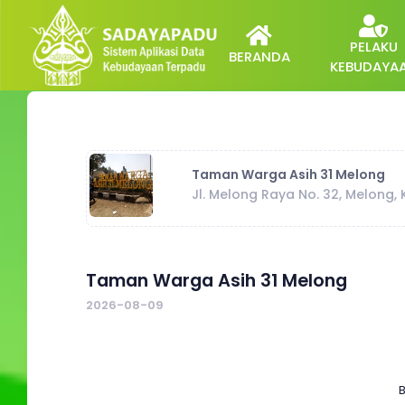
PELAKU
BERANDA
KEBUDAYA
Taman Warga Asih 31 Melong
Jl. Melong Raya No. 32, Melong,
Taman Warga Asih 31 Melong
2026-08-09
B