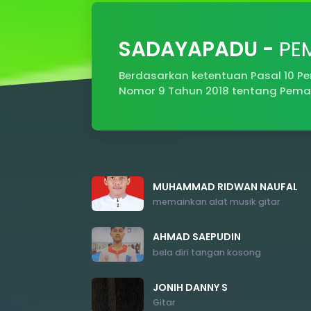
SADAYAPADU -
PE
Berdasarkan ketentuan Pasal 10 P
Nomor 9 Tahun 2018 tentang Pema
MUHAMMAD RIDWAN NAUFAL
memainkan alat musik gitar
AHMAD SAEPUDIN
bela diri tangan kosong
JONIH DANNY S
Gitar