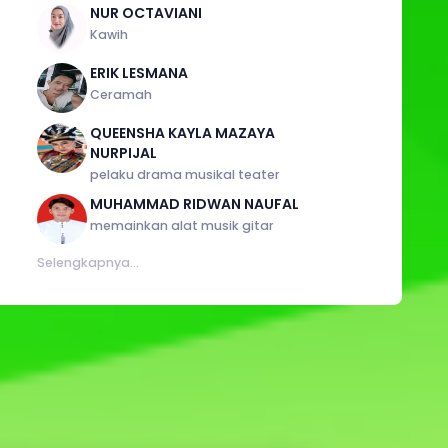
NUR OCTAVIANI
Kawih
ERIK LESMANA
Ceramah
QUEENSHA KAYLA MAZAYA
NURPIJAL
pelaku drama musikal teater
MUHAMMAD RIDWAN NAUFAL
memainkan alat musik gitar
Selengkapnya...