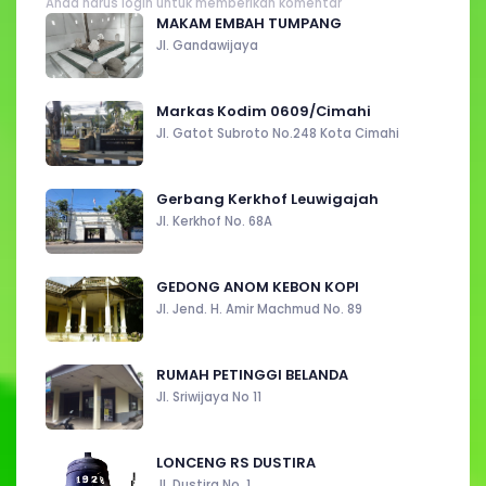
Anda harus login untuk memberikan komentar
MAKAM EMBAH TUMPANG
Jl. Gandawijaya
Markas Kodim 0609/Cimahi
Jl. Gatot Subroto No.248 Kota Cimahi
Gerbang Kerkhof Leuwigajah
Jl. Kerkhof No. 68A
GEDONG ANOM KEBON KOPI
Jl. Jend. H. Amir Machmud No. 89
RUMAH PETINGGI BELANDA
Jl. Sriwijaya No 11
LONCENG RS DUSTIRA
Jl. Dustira No. 1