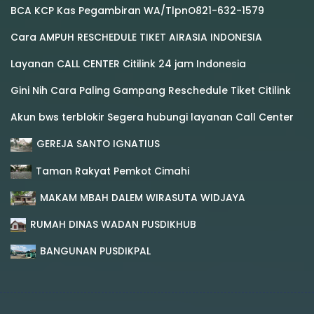
BCA KCP Kas Pegambiran WA/TlpnO821-632-1579
Cara AMPUH RESCHEDULE TIKET AIRASIA INDONESIA
Layanan CALL CENTER Citilink 24 jam Indonesia
Gini Nih Cara Paling Gampang Reschedule Tiket Citilink
Akun bws terblokir Segera hubungi layanan Call Center
GEREJA SANTO IGNATIUS
Taman Rakyat Pemkot Cimahi
MAKAM MBAH DALEM WIRASUTA WIDJAYA
RUMAH DINAS WADAN PUSDIKHUB
BANGUNAN PUSDIKPAL