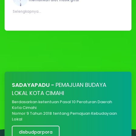
memainkan alat musik gitar
Selengkapnya...
SADAYAPADU -
PEMAJUAN BUDAYA
LOKAL KOTA CIMAHI
Berdasarkan ketentuan Pasal 10 Peraturan Daerah
Kota Cimahi
Nomor 9 Tahun 2018 tentang Pemajuan Kebudayaan
Lokal
disbudparpora