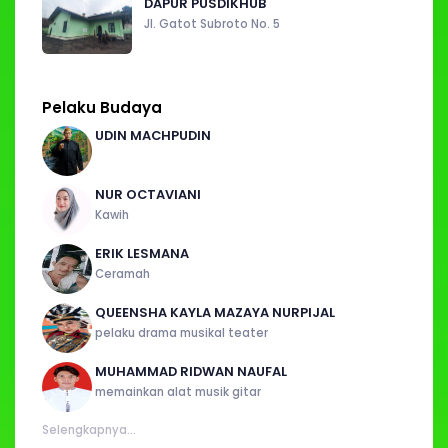
DAPUR PUSDIKHUB
Jl. Gatot Subroto No. 5
Pelaku Budaya
UDIN MACHPUDIN
NUR OCTAVIANI
Kawih
ERIK LESMANA
Ceramah
QUEENSHA KAYLA MAZAYA NURPIJAL
pelaku drama musikal teater
MUHAMMAD RIDWAN NAUFAL
memainkan alat musik gitar
Selengkapnya...