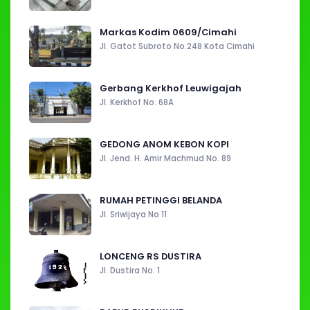
Markas Kodim 0609/Cimahi
Jl. Gatot Subroto No.248 Kota Cimahi
Gerbang Kerkhof Leuwigajah
Jl. Kerkhof No. 68A
GEDONG ANOM KEBON KOPI
Jl. Jend. H. Amir Machmud No. 89
RUMAH PETINGGI BELANDA
Jl. Sriwijaya No 11
LONCENG RS DUSTIRA
Jl. Dustira No. 1