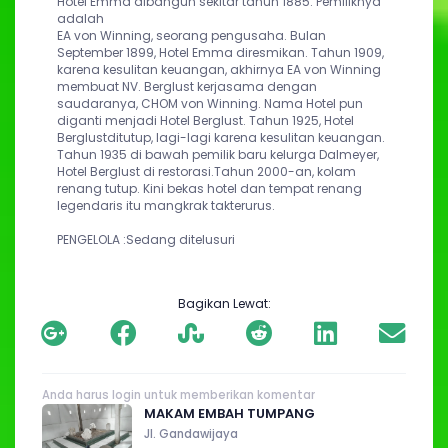
Hotel Emma dibangun sekitar tahun 1885. Pemiliknya 
adalah
EA von Winning, seorang pengusaha. Bulan 
September 1899, Hotel Emma diresmikan. Tahun 1909, 
karena kesulitan keuangan, akhirnya EA von Winning 
membuat NV. Berglust kerjasama dengan 
saudaranya, CHOM von Winning. Nama Hotel pun 
diganti menjadi Hotel Berglust. Tahun 1925, Hotel 
Berglustditutup, lagi-lagi karena kesulitan keuangan. 
Tahun 1935 di bawah pemilik baru kelurga Dalmeyer, 
Hotel Berglust di restorasi.Tahun 2000-an, kolam 
renang tutup. Kini bekas hotel dan tempat renang 
legendaris itu mangkrak takterurus.
PENGELOLA :
Sedang ditelusuri
Bagikan Lewat:
Anda harus login untuk memberikan komentar
MAKAM EMBAH TUMPANG
Jl. Gandawijaya