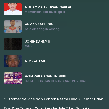
MUHAMMAD RIDWAN NAUFAL
memainkan alat musik gitar
AHMAD SAEPUDIN
bela diri tangan kosong
JONIH DANNY S
Gitar
M.MUCHTAR
AZKA ZAKA ANANDA SIDIK
DRUM, GITAR, BAS, BONANG, SARON, VOCAL
Customer Service dan Kontak Resmi Tunaiku Amar Bank
Tips Dan Tutorial Cara Reschedule Tiket Nam Air